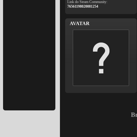
Link do Steam Community:
76561198020081254
AVATAR
Br