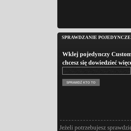
SPRAWDZANIE POJEDYNCZE 
Wklej pojedynczy Custom
chcesz się dowiedzieć więc
Jeżeli potrzebujesz sprawdzi