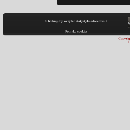
> Kliknij, by wczytać statystyki odwiedzin <
Polityka cookies
Copyrig
D