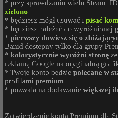
* przy sprawdzaniu wielu Steam_ID
zielono
* będziesz mógł usuwać i
pisać kom
* będziesz należeć do wyróżnionej
*
pierwszy dowiesz się o zbiżający
Banid dostępny tylko dla grupy Pr
*
kolorystycznie wyróżni stronę
ze
reklamę Google na oryginalną grafi
* Twoje konto będzie
polecane w s
profilami premium
* pozwala na dodawanie
większej i
Zatwierdzenie konta Premium dla S