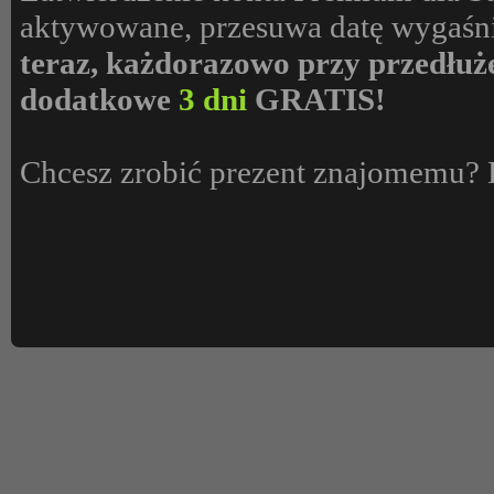
aktywowane, przesuwa datę wygaśni
teraz, każdorazowo przy przedłuż
dodatkowe
3 dni
GRATIS!
Chcesz zrobić prezent znajomemu? 