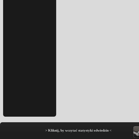
> Kliknij, by wczytać statystyki odwiedzin <