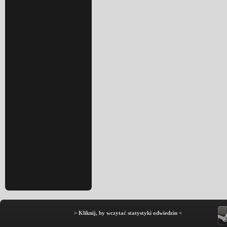
> Kliknij, by wczytać statystyki odwiedzin <