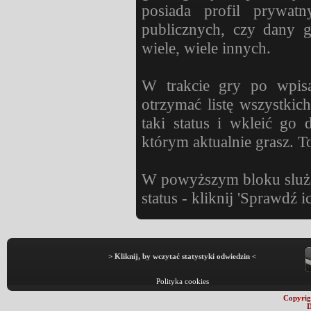
posiada profil prywat
publicznych, czy dany g
wiele, wiele innych.
W trakcie gry po wpisa
otrzymać listę wszystki
taki status i wkleić go
którym aktualnie grasz. To
W powyższym bloku slużą
status - kliknij 'Sprawdź i
> Kliknij, by wczytać statystyki odwiedzin <
Polityka cookies
Copyrig
D