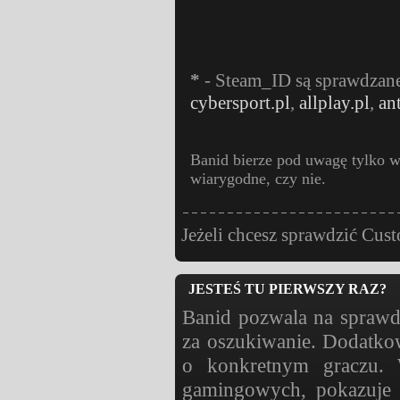
*
- Steam_ID są sprawdzan
cybersport.pl
,
allplay.pl
,
an
Banid bierze pod uwagę tylko w
wiarygodne, czy nie.
Jeżeli chcesz sprawdzić Cu
JESTEŚ TU PIERWSZY RAZ?
Banid pozwala na sprawd
za oszukiwanie. Dodatko
o konkretnym graczu. W
gamingowych, pokazuje d