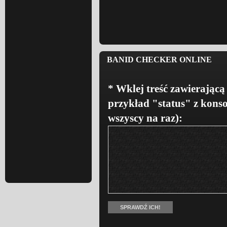
BANID CHECKER ONLINE
* Wklej treść zawierającą
przykład "status" z konso
wszyscy na raz):