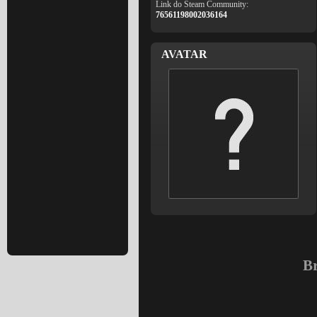
Link do Steam Community:
76561198002036164
AVATAR
Br