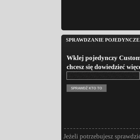
SPRAWDZANIE POJEDYNCZE 
Wklej pojedynczy Custom
chcesz się dowiedzieć więc
Jeżeli potrzebujesz sprawdzi