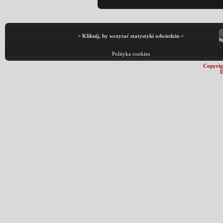
> Kliknij, by wczytać statystyki odwiedzin <
Polityka cookies
Copyrig
D