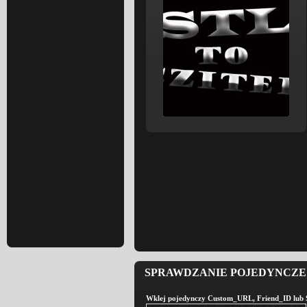
SPRAWDZANIE POJEDYNCZE 
Wklej pojedynczy Custom_URL, Friend_ID lub St