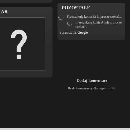
POZOSTAŁE
TAR
Przeszukuję konta ESL, proszę czekać...
Przeszukuję konta Allplay, proszę
czekać...
Sprawdź na:
Google
Dodaj komentarz
Brak komentarzy dla tego profilu
.