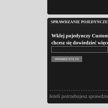
SPRAWDZANIE POJEDYNCZE 
Wklej pojedynczy Custom
chcesz się dowiedzieć więc
Jeżeli potrzebujesz sprawdzi