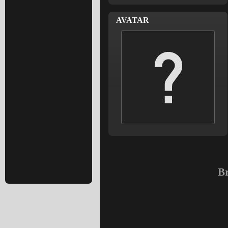
AVATAR
Br