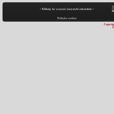
> Kliknij, by wczytać statystyki odwiedzin <
Polityka cookies
Copyrig
D