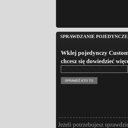
SPRAWDZANIE POJEDYNCZE 
Wklej pojedynczy Custom
chcesz się dowiedzieć więc
Jeżeli potrzebujesz sprawdzi