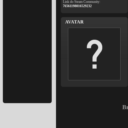
Link do Steam Community:
76561198016529232
AVATAR
Br