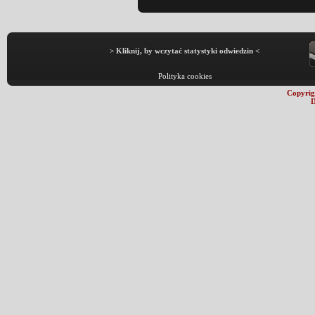
> Kliknij, by wczytać statystyki odwiedzin <
Polityka cookies
Copyrig
D