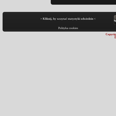
> Kliknij, by wczytać statystyki odwiedzin <
Polityka cookies
Copyrig
D