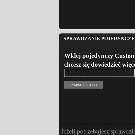
SPRAWDZANIE POJEDYNCZE 
Wklej pojedynczy Custom
chcesz się dowiedzieć więc
Jeżeli potrzebujesz sprawdzi