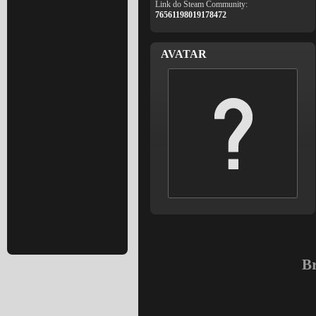
Link do Steam Community:
76561198019178472
AVATAR
Br