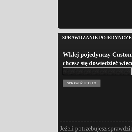
SPRAWDZANIE POJEDYNCZE 
Wklej pojedynczy Custom
chcesz się dowiedzieć więc
Jeżeli potrzebujesz sprawdzi