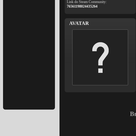
Link do Steam Community:
76561198024435264
AVATAR
Br