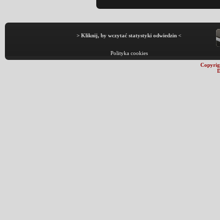
> Kliknij, by wczytać statystyki odwiedzin <
Polityka cookies
Copyrig
D