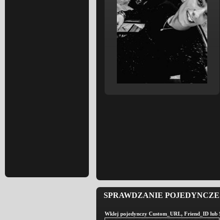
SPRAWDZANIE POJEDYNCZE 
Wklej pojedynczy Custom_URL, Friend_ID lub St