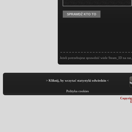
Jeżeli potrzebujesz sprawdzić wiele Steam_ID na raz,
> Kliknij, by wczytać statystyki odwiedzin <
Polityka cookies
Copyrig
D