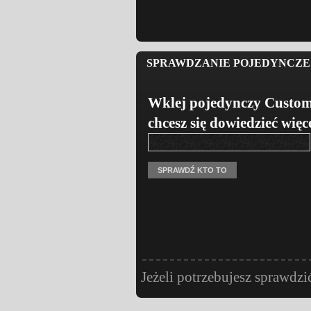
SPRAWDZANIE POJEDYNCZE 
Wklej pojedynczy Custom
chcesz się dowiedzieć więc
Jeżeli potrzebujesz sprawdzi