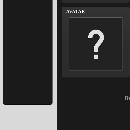
AVATAR
Br