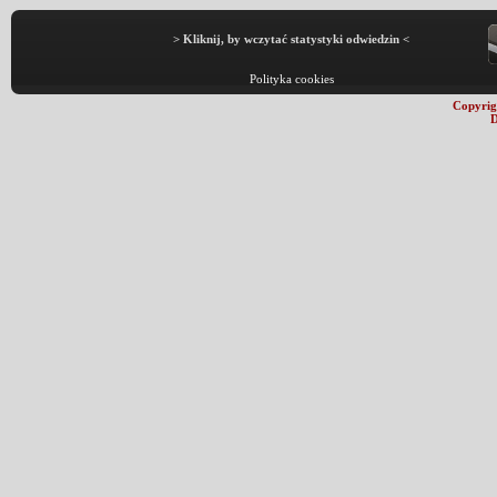
> Kliknij, by wczytać statystyki odwiedzin <
Polityka cookies
Copyrig
D