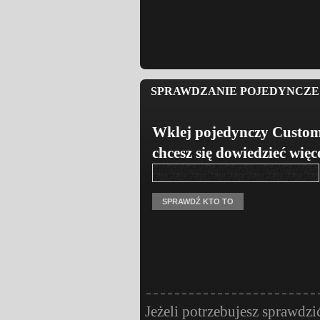
SPRAWDZANIE POJEDYNCZE 
Wklej pojedynczy Custom
chcesz się dowiedzieć więc
Jeżeli potrzebujesz sprawdzi