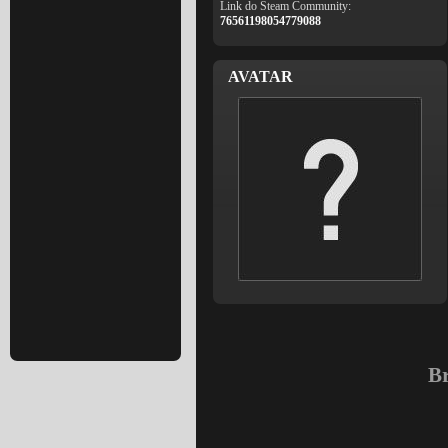
Link do Steam Community:
76561198054779088
AVATAR
Br