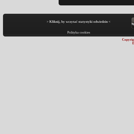
> Kliknij, by wczytać statystyki odwiedzin <
Polityka cookies
Copyrig
D