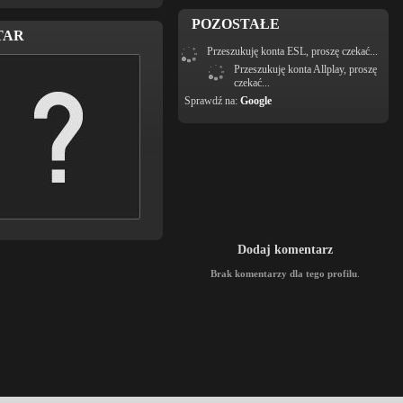
POZOSTAŁE
TAR
Przeszukuję konta ESL, proszę czekać...
Przeszukuję konta Allplay, proszę
czekać...
Sprawdź na:
Google
Dodaj komentarz
Brak komentarzy dla tego profilu
.