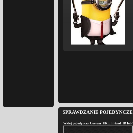
SPRAWDZANIE POJEDYNCZE 
Wklej pojedynczy Custom_URL, Friend_ID lub St