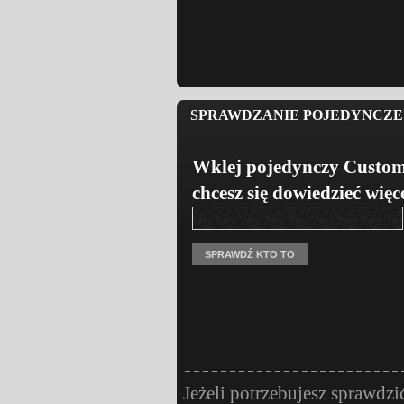
SPRAWDZANIE POJEDYNCZE 
Wklej pojedynczy Custom
chcesz się dowiedzieć więc
Jeżeli potrzebujesz sprawdzi