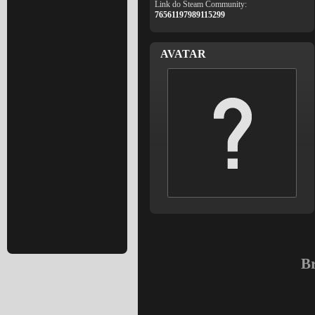
Link do Steam Community:
76561197989115299
AVATAR
Br