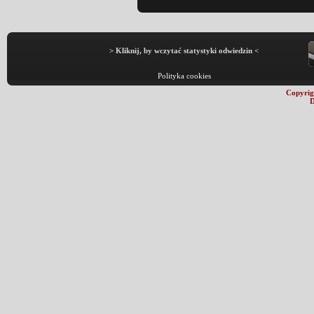
> Kliknij, by wczytać statystyki odwiedzin <
Polityka cookies
Copyrig
D