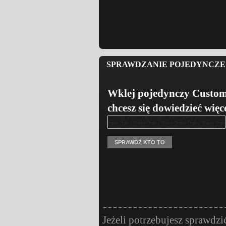
SPRAWDZANIE POJEDYNCZE 
Wklej pojedynczy Custom
chcesz się dowiedzieć więc
Jeżeli potrzebujesz sprawdzi