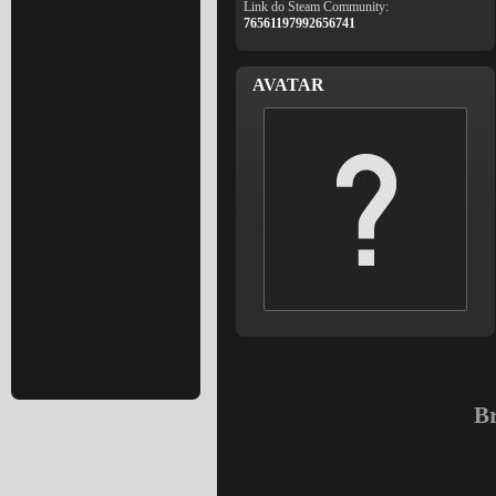
Link do Steam Community:
76561197992656741
AVATAR
Br