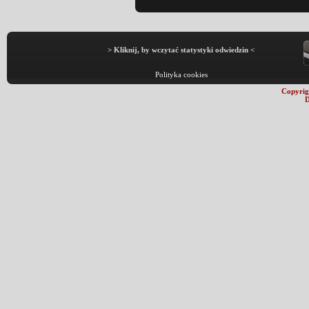
> Kliknij, by wczytać statystyki odwiedzin <
Polityka cookies
Copyrig
D