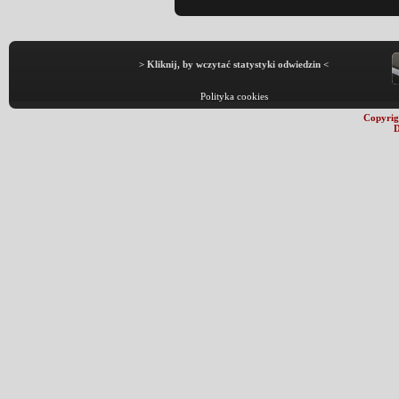
> Kliknij, by wczytać statystyki odwiedzin <
Polityka cookies
Copyrig
D