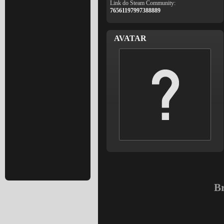
Link do Steam Community:
76561197997388889
AVATAR
Br