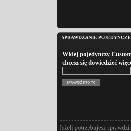
SPRAWDZANIE POJEDYNCZE 
Wklej pojedynczy Custom
chcesz się dowiedzieć więc
Jeżeli potrzebujesz sprawdzi