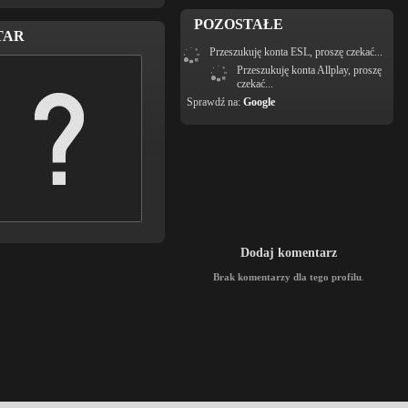
POZOSTAŁE
TAR
Przeszukuję konta ESL, proszę czekać...
Przeszukuję konta Allplay, proszę
czekać...
Sprawdź na:
Google
Dodaj komentarz
Brak komentarzy dla tego profilu
.