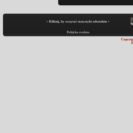
> Kliknij, by wczytać statystyki odwiedzin <
Polityka cookies
Copyrig
D