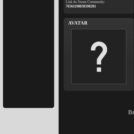
Link do Steam Community:
76561198038590281
AVATAR
Br