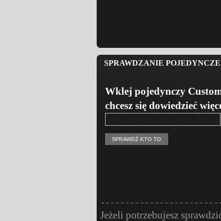
SPRAWDZANIE POJEDYNCZE 
Wklej pojedynczy Custom
chcesz się dowiedzieć więc
Jeżeli potrzebujesz sprawdzi