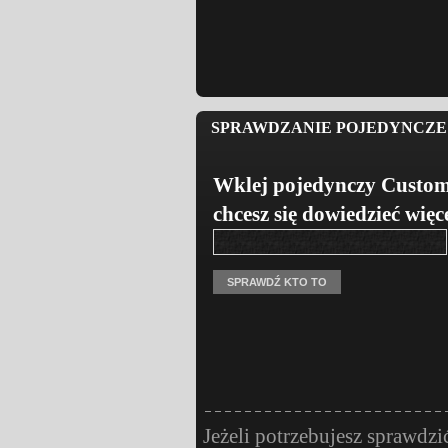
SPRAWDZANIE POJEDYNCZE 
Wklej pojedynczy Custom
chcesz się dowiedzieć więc
Jeżeli potrzebujesz sprawdzi