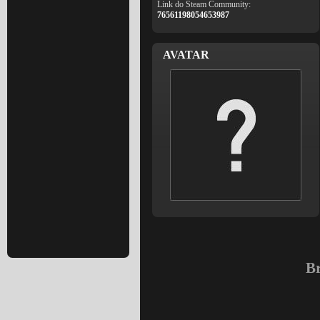
Link do Steam Community:
76561198054653987
AVATAR
Br