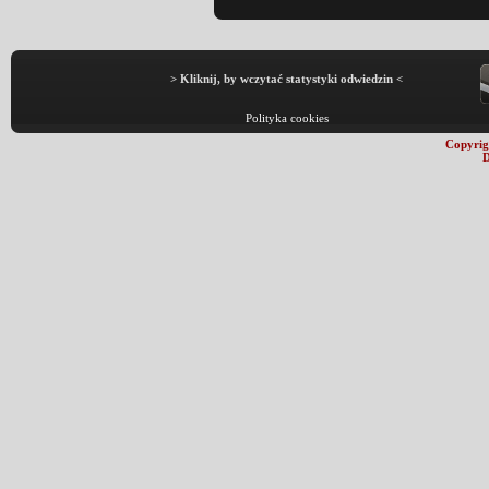
> Kliknij, by wczytać statystyki odwiedzin <
Polityka cookies
Copyrig
D