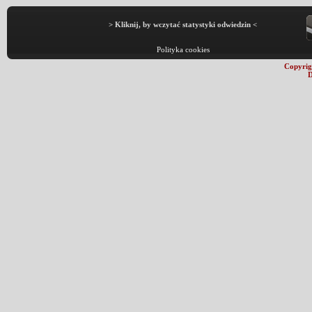
> Kliknij, by wczytać statystyki odwiedzin <
Polityka cookies
Copyrig
D