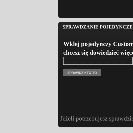
SPRAWDZANIE POJEDYNCZE 
Wklej pojedynczy Custom
chcesz się dowiedzieć więc
Jeżeli potrzebujesz sprawdzi