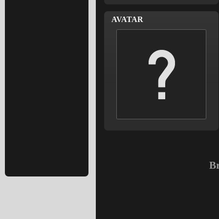
AVATAR
Br