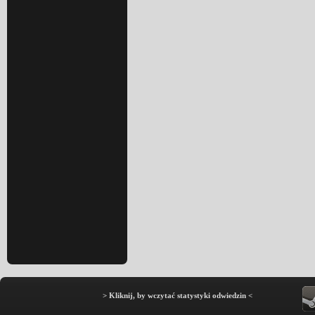
> Kliknij, by wczytać statystyki odwiedzin <