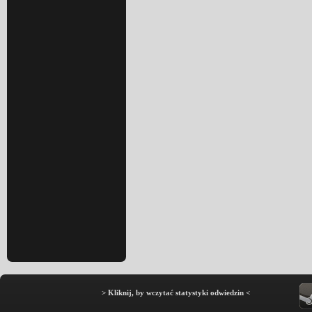
> Kliknij, by wczytać statystyki odwiedzin <