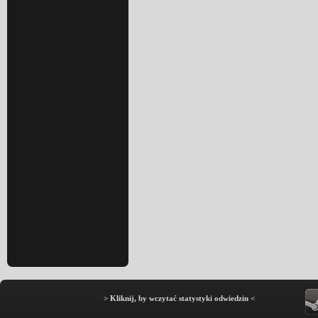
> Kliknij, by wczytać statystyki odwiedzin <