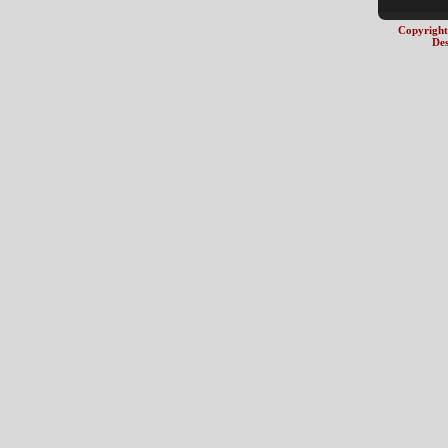
Copyright
De