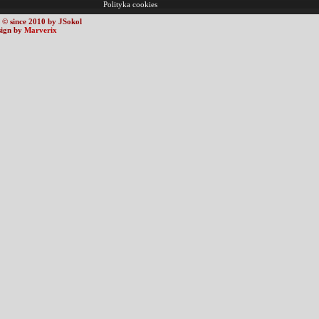
Polityka cookies
 © since 2010 by JSokol
sign by
Marverix