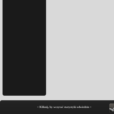
> Kliknij, by wczytać statystyki odwiedzin <