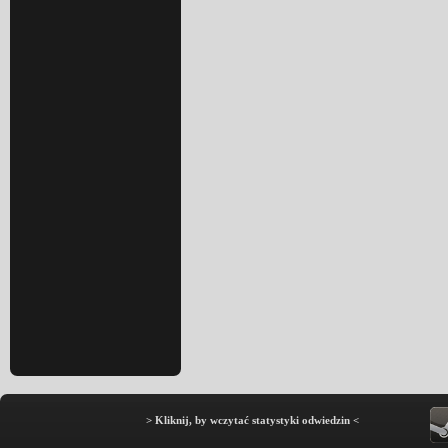
> Kliknij, by wczytać statystyki odwiedzin <