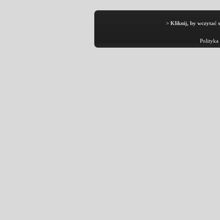
> Kliknij, by wczytać 
Polityka