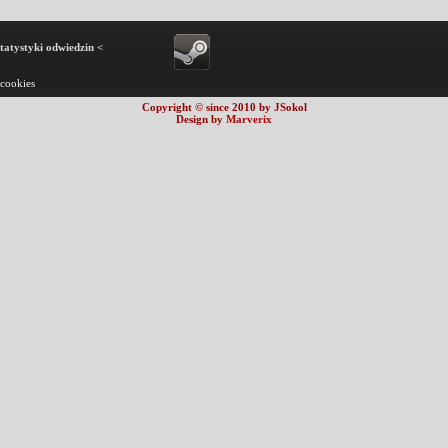
statystyki odwiedzin <
 cookies
Copyright © since 2010 by JSokol
Design by
Marverix