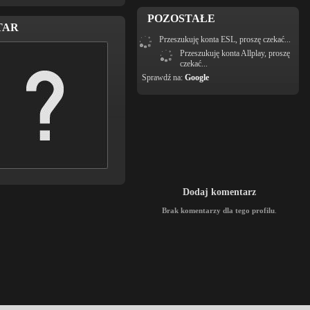
POZOSTAŁE
TAR
Przeszukuję konta ESL, proszę czekać...
Przeszukuję konta Allplay, proszę
czekać...
Sprawdź na:
Google
Dodaj komentarz
Brak komentarzy dla tego profilu
.