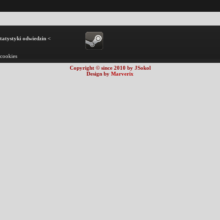
statystyki odwiedzin <
 cookies
Copyright © since 2010 by JSokol
Design by
Marverix