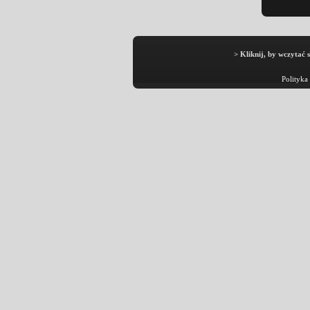
> Kliknij, by wczytać 
Polityka