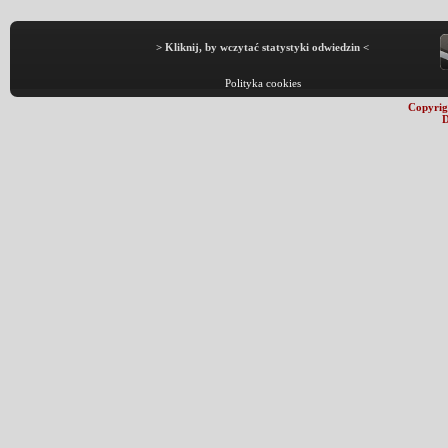
> Kliknij, by wczytać statystyki odwiedzin <
Polityka cookies
Copyrig
D