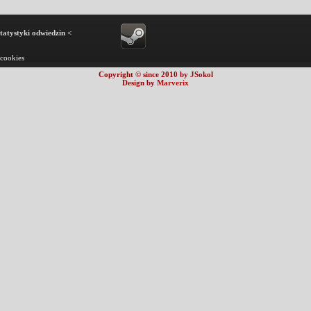
statystyki odwiedzin <
 cookies
Copyright © since 2010 by JSokol
Design by
Marverix