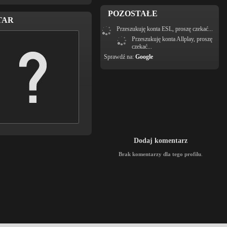
POZOSTAŁE
TAR
Przeszukuję konta ESL, proszę czekać...
Przeszukuję konta Allplay, proszę
czekać...
Sprawdź na:
Google
Dodaj komentarz
Brak komentarzy dla tego profilu
.