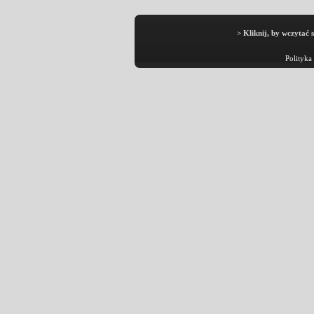
> Kliknij, by wczytać 
Polityka