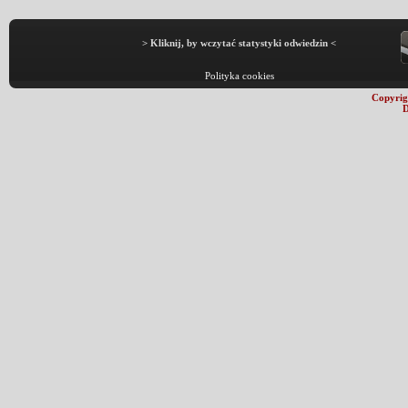
> Kliknij, by wczytać statystyki odwiedzin <
Polityka cookies
Copyrig
D