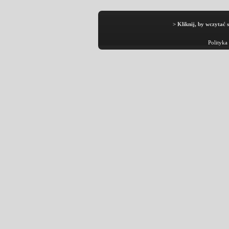
> Kliknij, by wczytać 
Polityka