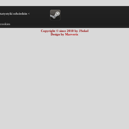
statystyki odwiedzin <
 cookies
Copyright © since 2010 by JSokol
Design by
Marverix