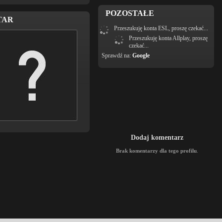
POZOSTAŁE
TAR
Przeszukuję konta ESL, proszę czekać...
Przeszukuję konta Allplay, proszę
czekać...
Sprawdź na:
Google
Dodaj komentarz
Brak komentarzy dla tego profilu
.