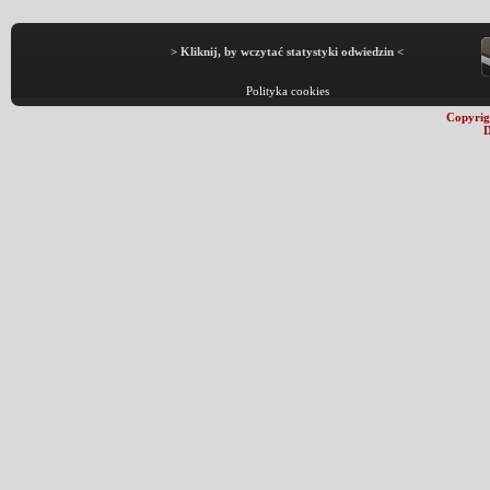
> Kliknij, by wczytać statystyki odwiedzin <
Polityka cookies
Copyrig
D