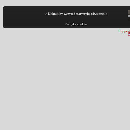
> Kliknij, by wczytać statystyki odwiedzin <
Polityka cookies
Copyrig
D