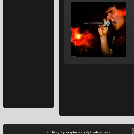
> Kliknij, by wczytać statystyki odwiedzin <