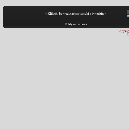
> Kliknij, by wczytać statystyki odwiedzin <
Polityka cookies
Copyrig
D