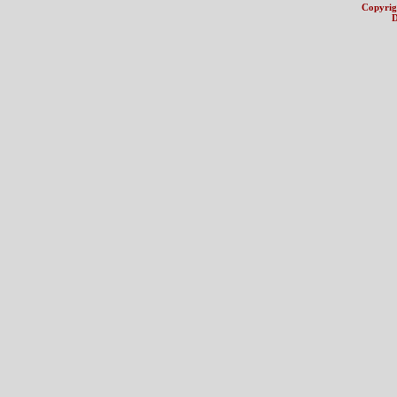
Copyrig
D