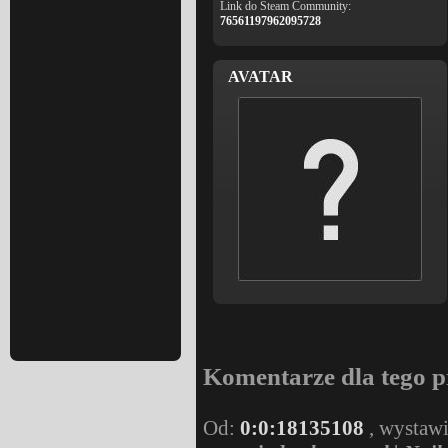
Link do Steam Community:
76561197962095728
AVATAR
Komentarze dla tego p
Od:
0:0:18135108
, wystaw